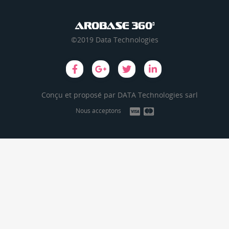
©2019 Data Technologies
Conçu et proposé par
DATA Technologies sarl
Nous acceptons