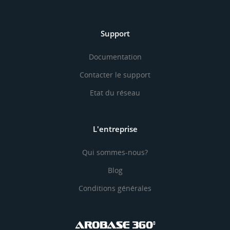
Support
Documentation
Contacter le support
Etat du réseau
L'entreprise
Qui sommes-nous?
Blog
Conditions générales