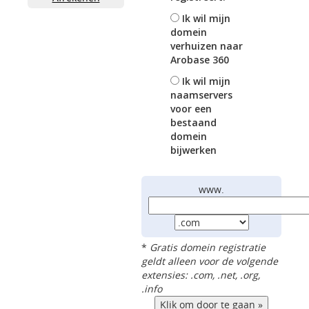
Ik wil mijn
domein
verhuizen naar
Arobase 360
Ik wil mijn
naamservers
voor een
bestaand
domein
bijwerken
www.
*
Gratis domein registratie
geldt alleen voor de volgende
extensies: .com, .net, .org,
.info