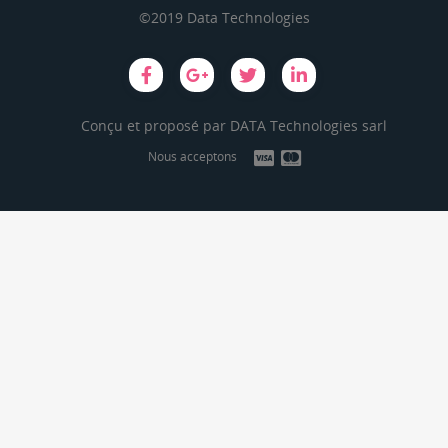
©2019 Data Technologies
Conçu et proposé par
DATA Technologies sarl
Nous acceptons