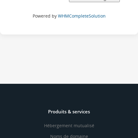
Powered by
WHMCompleteSolution
Produits & services
Hébergement mutualisé
Noms de domaine