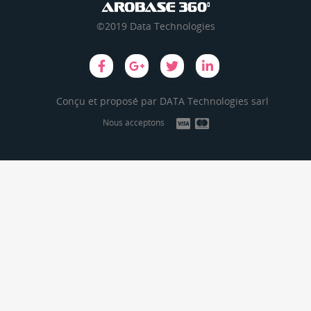
©2019 Data Technologies
Conçu et proposé par
DATA Technologies sarl
Nous acceptons