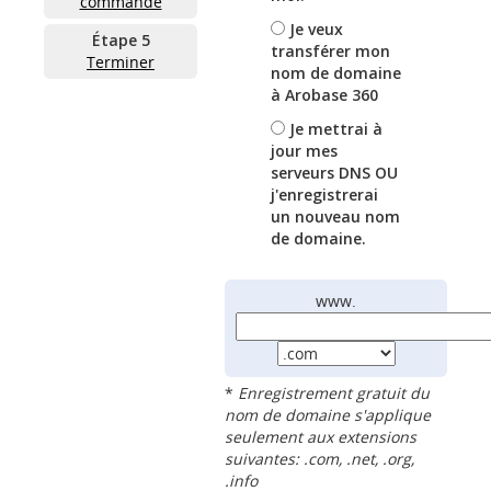
commande
Je veux
Étape 5
transférer mon
Terminer
nom de domaine
à Arobase 360
Je mettrai à
jour mes
serveurs DNS OU
j'enregistrerai
un nouveau nom
de domaine.
www.
*
Enregistrement gratuit du
nom de domaine s'applique
seulement aux extensions
suivantes: .com, .net, .org,
.info