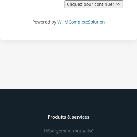
Powered by
WHMCompleteSolution
Produits & services
Hébergement mutualisé