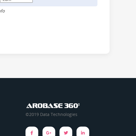
nfo
©2019 Data Technologies