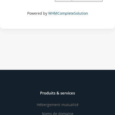
Powered by
WHMCompleteSolution
Produits & services
Hébergement mutualisé
Noms de domaine