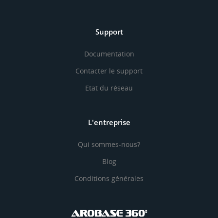
Support
Documentation
Contacter le support
Etat du réseau
L'entreprise
Qui sommes-nous?
Blog
Conditions générales