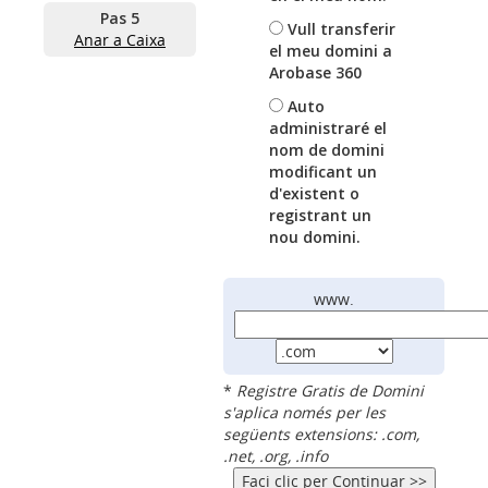
Pas 5
Vull transferir
Anar a Caixa
el meu domini a
Arobase 360
Auto
administraré el
nom de domini
modificant un
d'existent o
registrant un
nou domini.
www.
*
Registre Gratis de Domini
s'aplica només per les
següents extensions: .com,
.net, .org, .info