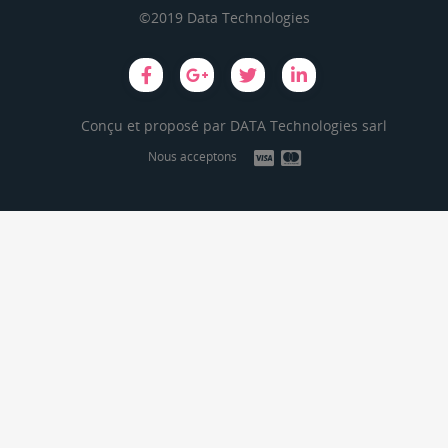
©2019 Data Technologies
Conçu et proposé par
DATA Technologies sarl
Nous acceptons