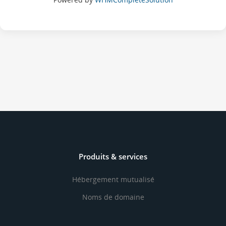
Produits & services
Hébergement mutualisé
Noms de domaine