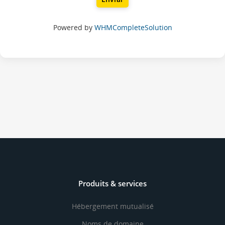
Powered by
WHMCompleteSolution
Produits & services
Hébergement mutualisé
Noms de domaine