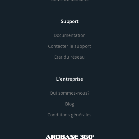
Support
Documentation
Contacter le support
Etat du réseau
L'entreprise
Qui sommes-nous?
Blog
Conditions générales