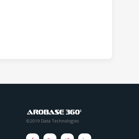
©2019 Data Technologies