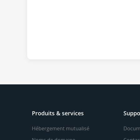
Produits & services
Suppo
Hébergement mutualisé
Docum