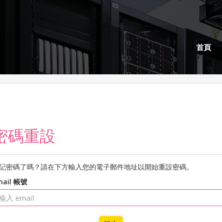
首頁
密碼重設
記密碼了嗎？請在下方輸入您的電子郵件地址以開始重設密碼。
mail 帳號