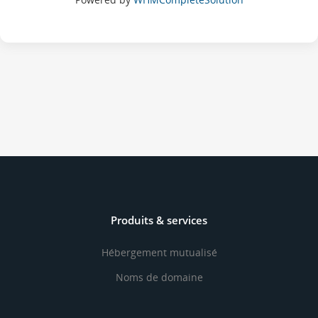
Produits & services
Hébergement mutualisé
Noms de domaine