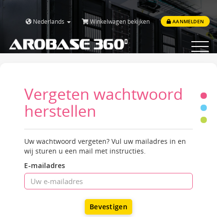
Nederlands
Winkelwagen bekijken
AANMELDEN
Toggle
navigat
Vergeten wachtwoord
herstellen
Uw wachtwoord vergeten? Vul uw mailadres in en
wij sturen u een mail met instructies.
E-mailadres
Bevestigen