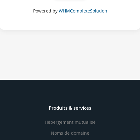
Powered by
WHMCompleteSolution
Produits & services
Hébergement mutualisé
Noms de domaine