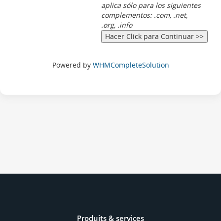
aplica sólo para los siguientes
complementos: .com, .net,
.org, .info
Powered by
WHMCompleteSolution
Produits & services