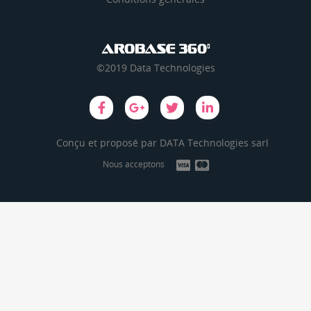
©2019 Data Technologies
Conçu et proposé par
DATA Technologies sarl
Nous acceptons