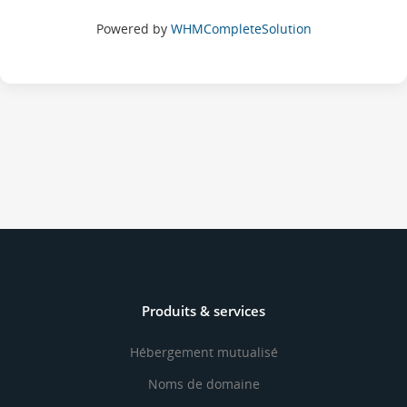
Powered by
WHMCompleteSolution
Produits & services
Hébergement mutualisé
Noms de domaine