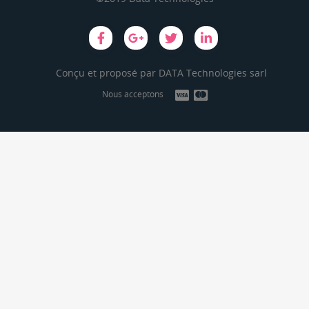
Conçu et proposé par
DATA Technologies sarl
Nous acceptons