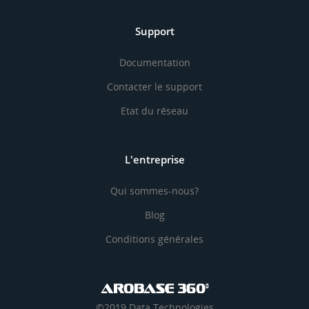
Support
Documentation
Contacter le support
Etat du réseau
L'entreprise
Qui sommes-nous?
Blog
Conditions générales
©2019 Data Technologies