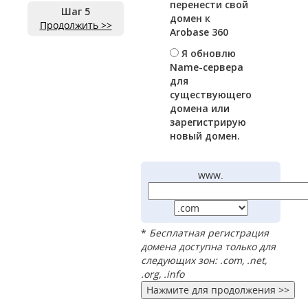
перенести свой
Шаг 5
домен к
Продолжить >>
Arobase 360
Я обновлю
Name-сервера
для
существующего
домена или
зарегистрирую
новый домен.
www.
*
Бесплатная регистрация
домена доступна только для
следующих зон: .com, .net,
.org, .info