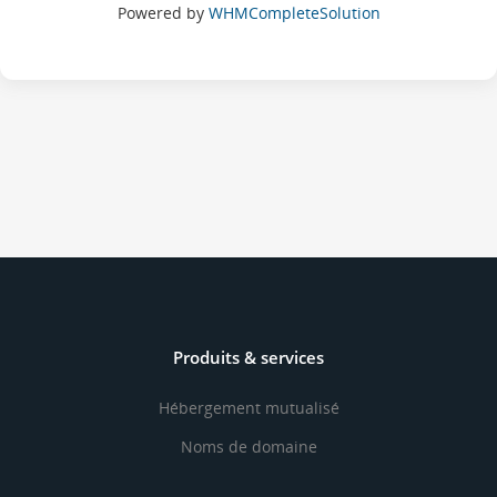
Powered by
WHMCompleteSolution
Produits & services
Hébergement mutualisé
Noms de domaine