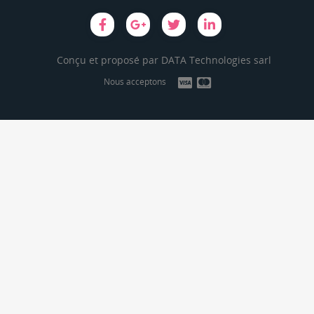
Conçu et proposé par
DATA Technologies sarl
Nous acceptons