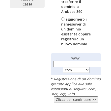
trasferire il
Cassa
dominio a
Arobase 360
aggiornerò i
nameserver di
un dominio
esistente oppure
registrerò un
nuovo dominio.
www.
*
Registrazione di un dominio
gratuito applica alle sole
estensioni di seguito: .com,
.net, .org, .info