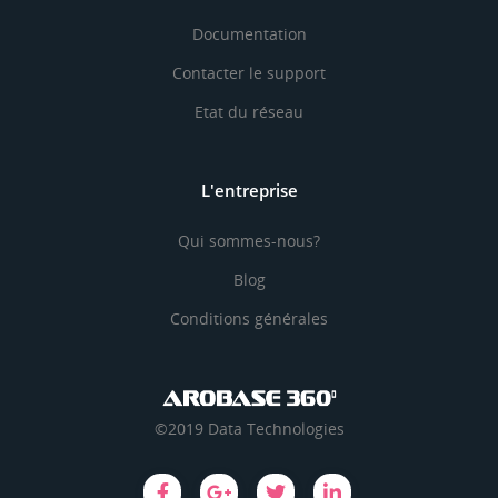
Documentation
Contacter le support
Etat du réseau
L'entreprise
Qui sommes-nous?
Blog
Conditions générales
©2019 Data Technologies