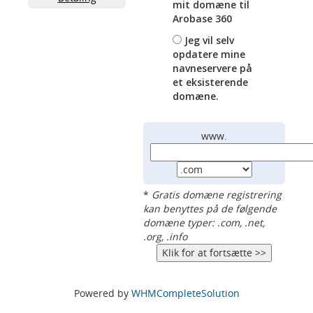
mit domæne til
Arobase 360
Jeg vil selv
opdatere mine
navneservere på
et eksisterende
domæne.
www.
*
Gratis domæne registrering
kan benyttes på de følgende
domæne typer: .com, .net,
.org, .info
Powered by
WHMCompleteSolution