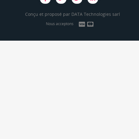
Conçu et proposé par
DATA Technologies sarl
Nous acceptons