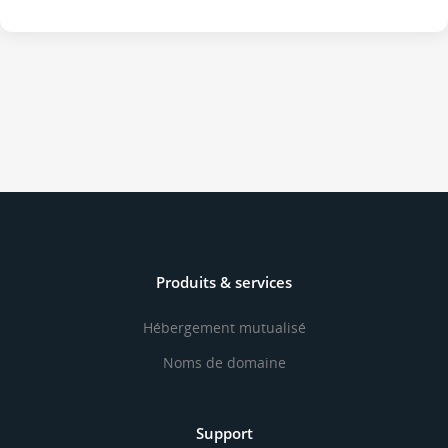
Produits & services
Hébergement mutualisé
Noms de domaine
Support