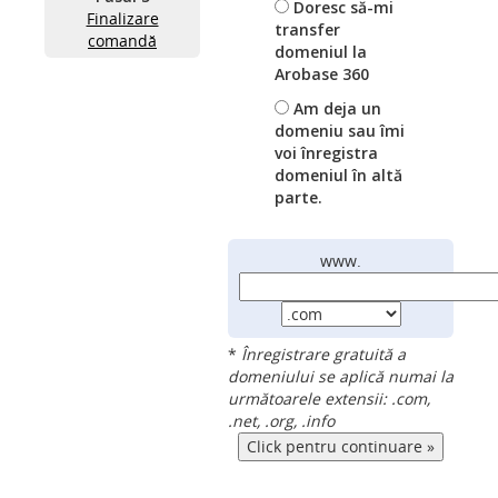
Doresc să-mi
Finalizare
transfer
comandă
domeniul la
Arobase 360
Am deja un
domeniu sau îmi
voi înregistra
domeniul în altă
parte.
www.
*
Înregistrare gratuită a
domeniului se aplică numai la
următoarele extensii: .com,
.net, .org, .info