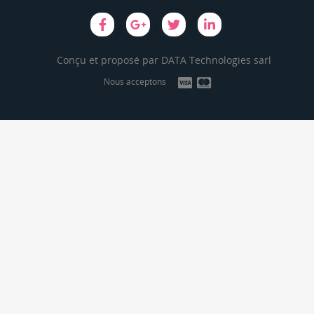
Conçu et proposé par
DATA Technologies sarl
Nous acceptons