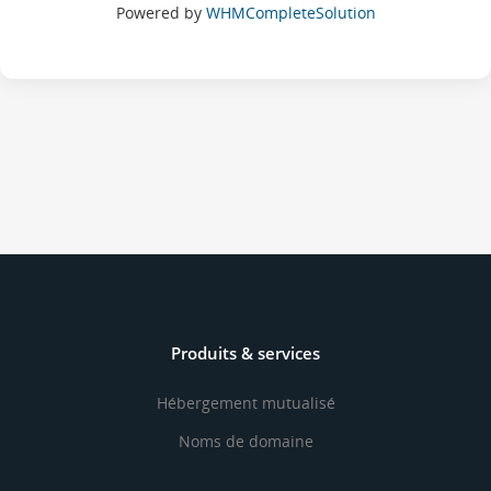
Powered by
WHMCompleteSolution
Produits & services
Hébergement mutualisé
Noms de domaine