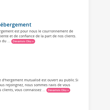
d'hébergement
ébergement est pour nous le courronnement de
ente et de confiance de la part de nos clients.
 du ...
Devamını Oku »
ice d'hergement mutualisé est ouvert au public.Si
 nous rejoingnez, nous sommes ravis de vous
 clients, vous connaissez ...
Devamını Oku »