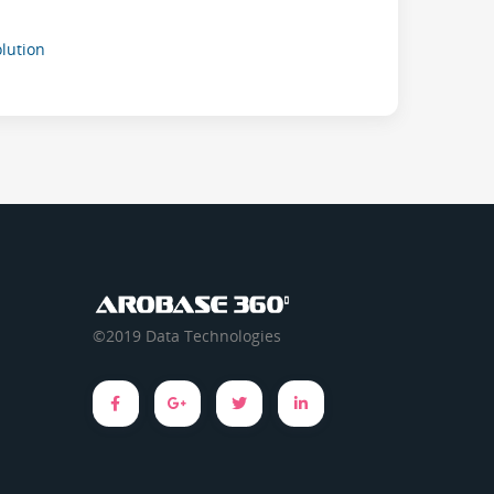
ution
©2019 Data Technologies