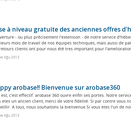
se à niveau gratuite des anciennes offres 
verture - ou plus précisement l'extension - de notre service d'h
ieurs mois de travail de nos équipes techniques, mais aussi de pati
retours clients ont pour nous été tres important pour l'amelioration
e Ağu 2013
ppy arobase!! Bienvenue sur arobase360
 est, c'est effectif: arobase 360 ouvre enfin ses portes. Notre serv
 etes un ancien client, merci de votre fidelité. Si par contre vous
eillir. A tous, nous souhaitons la bienvenue.Si vous etes l'un de nos
e Ağu 2013