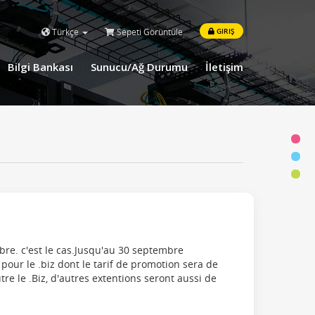
Türkçe
Sepeti Görüntüle
GIRIŞ
Bilgi Bankası
Sunucu/Ağ Durumu
İletişim
re. c'est le cas.Jusqu'au 30 septembre
 pour le .biz dont le tarif de promotion sera de
re le .Biz, d'autres extentions seront aussi de