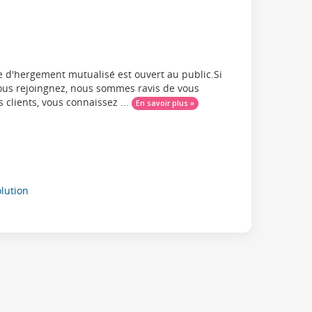
ice d'hergement mutualisé est ouvert au public.Si
 nous rejoingnez, nous sommes ravis de vous
 clients, vous connaissez ...
En savoir plus »
ution