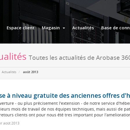
Espace client
Magasin
Actualités
Base de conn
ualités
Toutes les actualités de Arobase 36
Actualités
août 2013
se à niveau gratuite des anciennes offres 
verture - ou plus précisement l'extension - de notre service d'h
ieurs mois de travail de nos équipes techniques, mais aussi de pati
retours clients ont pour nous été tres important pour l'amelioration
r août 2013