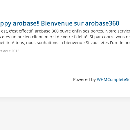
ppy arobase!! Bienvenue sur arobase360
 est, c'est effectif: arobase 360 ouvre enfin ses portes. Notre serv
 etes un ancien client, merci de votre fidelité. Si par contre vous
eillir. A tous, nous souhaitons la bienvenue.Si vous etes l'un de nos
r août 2013
Powered by
WHMCompleteSol