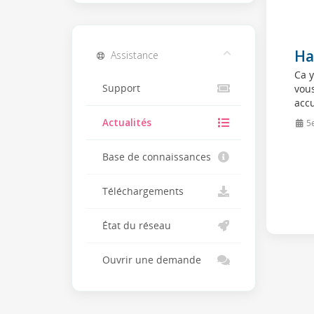
Ha
Assistance
Ca y
Support
vous
accu
Actualités
5e
Base de connaissances
Téléchargements
État du réseau
Ouvrir une demande