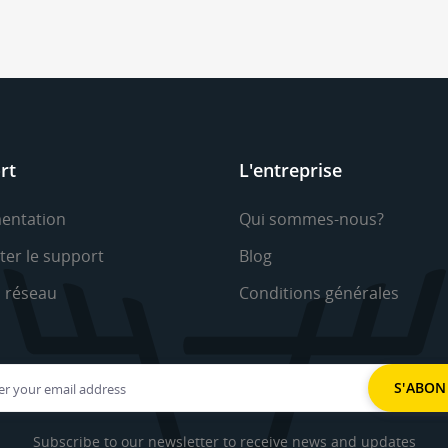
rt
L'entreprise
entation
Qui sommes-nous?
ter le support
Blog
u réseau
Conditions générales
Subscribe to our newsletter to receive news and updates