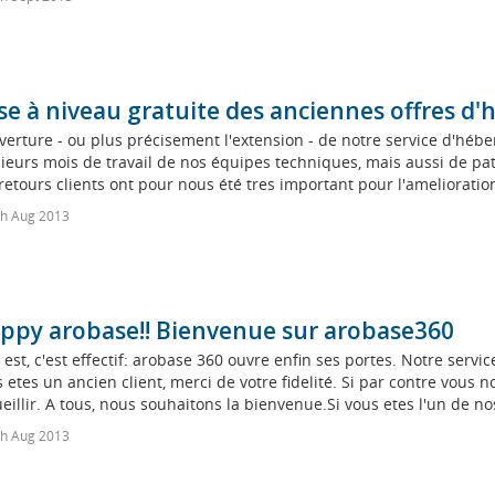
se à niveau gratuite des anciennes offres 
verture - ou plus précisement l'extension - de notre service d'h
ieurs mois de travail de nos équipes techniques, mais aussi de pati
retours clients ont pour nous été tres important pour l'amelioration
h Aug 2013
ppy arobase!! Bienvenue sur arobase360
 est, c'est effectif: arobase 360 ouvre enfin ses portes. Notre serv
 etes un ancien client, merci de votre fidelité. Si par contre vous
eillir. A tous, nous souhaitons la bienvenue.Si vous etes l'un de nos
h Aug 2013