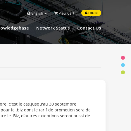
English
View Cart
LOGIN
nowledgebase
Network Status
Contact Us
re. c'est le cas.Jusqu'au 30 septembre
 pour le .biz dont le tarif de promotion sera de
re le .Biz, d'autres extentions seront aussi de