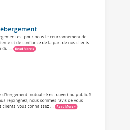
d'hébergement
ébergement est pour nous le courronnement de
ente et de confiance de la part de nos clients.
 du ...
Read More »
ice d'hergement mutualisé est ouvert au public.Si
 nous rejoingnez, nous sommes ravis de vous
 clients, vous connaissez ...
Read More »