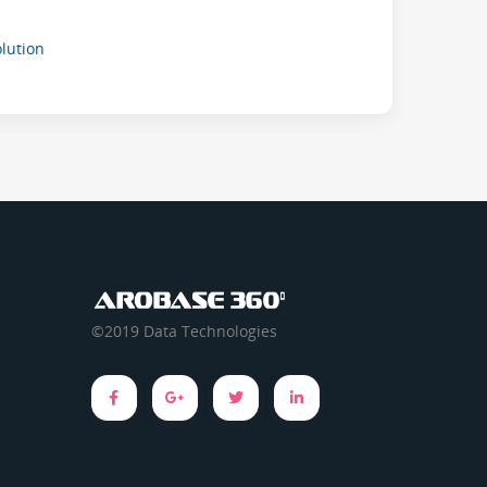
ution
©2019 Data Technologies