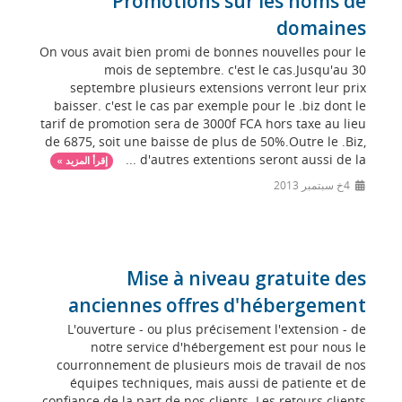
Promotions sur les noms de
domaines
On vous avait bien promi de bonnes nouvelles pour le
mois de septembre. c'est le cas.Jusqu'au 30
septembre plusieurs extensions verront leur prix
baisser. c'est le cas par exemple pour le .biz dont le
tarif de promotion sera de 3000f FCA hors taxe au lieu
de 6875, soit une baisse de plus de 50%.Outre le .Biz,
d'autres extentions seront aussi de la ...
إقرأ المزيد »
4خ سبتمبر 2013
Mise à niveau gratuite des
anciennes offres d'hébergement
L'ouverture - ou plus précisement l'extension - de
notre service d'hébergement est pour nous le
courronnement de plusieurs mois de travail de nos
équipes techniques, mais aussi de patiente et de
confiance de la part de nos clients. Les retours clients