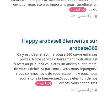
ont pour nous été tres important pour l'amelioration
du ...
إقرأ المزيد »
5خ أغسطس 2013
Happy arobase!! Bienvenue sur
arobase360
Ca y est, c'est effectif: arobase 360 ouvre enfin ses
portes. Notre service d'hergement mutualisé est
ouvert au public.Si vous etes un ancien client, merci
de votre fidelité. Si par contre vous nous rejoingnez,
nous sommes ravis de vous accueillir. A tous, nous
souhaitons la bienvenue.Si vous etes l'un de nos
clients, vous connaissez ...
إقرأ المزيد »
5خ أغسطس 2013