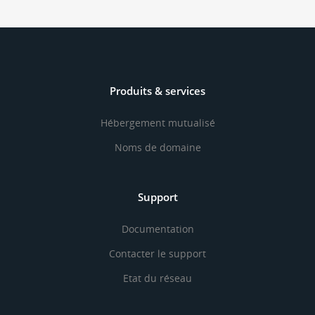
Produits & services
Hébergement mutualisé
Noms de domaine
Support
Documentation
Contacter le support
Etat du réseau