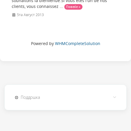
souhaitons la bienvenue.Si vous etes l'un de nos
clients, vous connaissez ...
Повеќе »
5та Август 2013
Powered by
WHMCompleteSolution
Поддршка