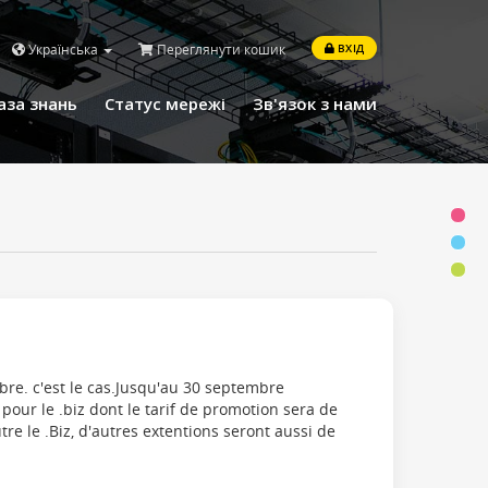
Українська
Переглянути кошик
ВХІД
аза знань
Статус мережі
Зв'язок з нами
re. c'est le cas.Jusqu'au 30 septembre
 pour le .biz dont le tarif de promotion sera de
re le .Biz, d'autres extentions seront aussi de