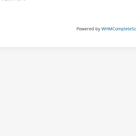
Powered by
WHMCompleteSol