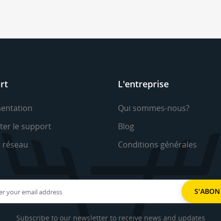
rt
L'entreprise
entation
Qui sommes-nous?
ter le support
Blog
u réseau
Conditions générales
Subscribe to our newsletter to receive news and updates