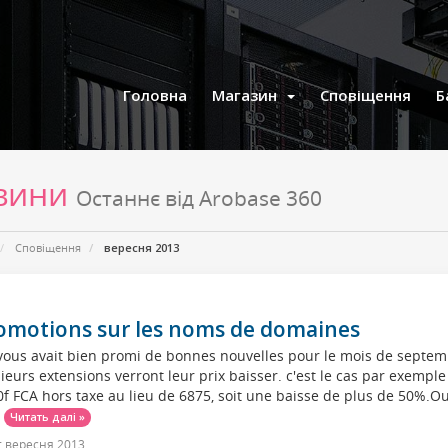
Головна
Магазин
Сповіщення
Б
вини
Останнє від Arobase 360
Сповіщення
вересня 2013
omotions sur les noms de domaines
ous avait bien promi de bonnes nouvelles pour le mois de septemb
ieurs extensions verront leur prix baisser. c'est le cas par exemple
f FCA hors taxe au lieu de 6875, soit une baisse de plus de 50%.Out
.
Читать далі »
 вересня 2013