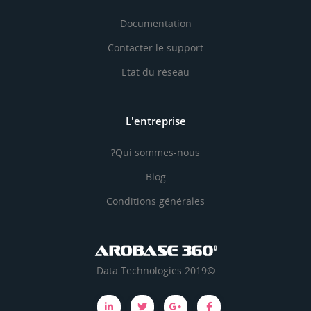
Documentation
Contacter le support
Etat du réseau
L'entreprise
Qui sommes-nous?
Blog
Conditions générales
©2019 Data Technologies