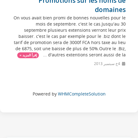
Promotions sur les noms de
domaines
On vous avait bien promi de bonnes nouvelles pour le
mois de septembre. c'est le cas.Jusqu'au 30
septembre plusieurs extensions verront leur prix
baisser. c'est le cas par exemple pour le .biz dont le
tarif de promotion sera de 3000f FCA hors taxe au lieu
de 6875, soit une baisse de plus de 50%.Outre le .Biz,
d'autres extentions seront aussi de la ...
إقرأ المزيد »
4خ سبتمبر 2013
Powered by
WHMCompleteSolution