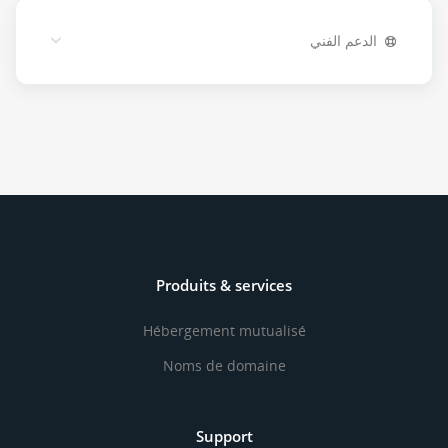
الدعم الفني
Produits & services
Hébergement mutualisé
Noms de domaine
Support