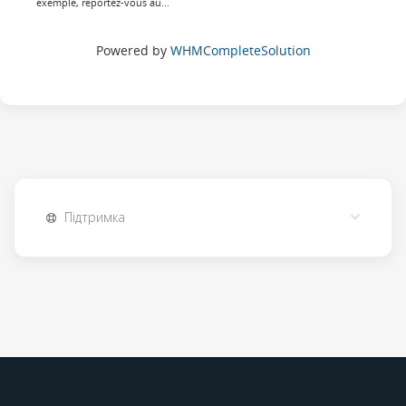
exemple, reportez-vous au...
Powered by
WHMCompleteSolution
Підтримка