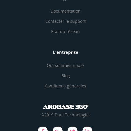
Documentation
Contacter le support
Etat du réseau
L'entreprise
Qui sommes-nous?
Blog
Conditions générales
©2019 Data Technologies