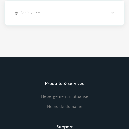
Assistance
Produits & services
Hébergement mutualisé
Noms de domaine
Support