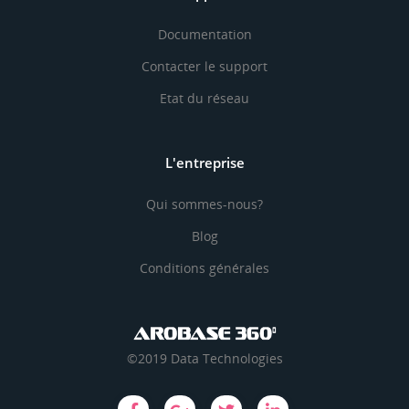
Documentation
Contacter le support
Etat du réseau
L'entreprise
Qui sommes-nous?
Blog
Conditions générales
©2019 Data Technologies