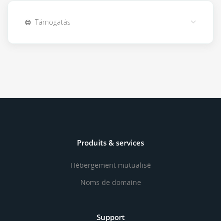
Támogatás
Produits & services
Hébergement mutualisé
Noms de domaine
Support