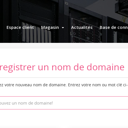
Espace client
Magasin
Actualités
Base de conn
registrer un nom de domaine
z votre nouveau nom de domaine. Entrez votre nom ou mot clé ci-de