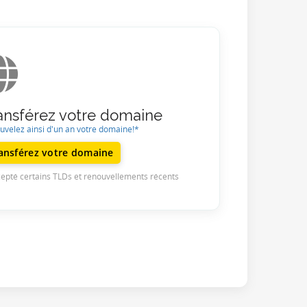
ansférez votre domaine
uvelez ainsi d'un an votre domaine!*
ansférez votre domaine
cepté certains TLDs et renouvellements récents