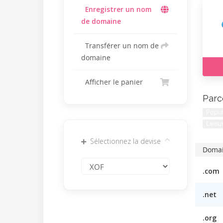
Enregistrer un nom
de domaine
Transférer un nom de
domaine
Afficher le panier
Parc
Popul
Leisu
Sélectionnez la devise
Doma
.com
.net
.org