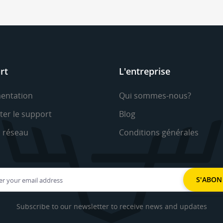
rt
L'entreprise
entation
Qui sommes-nous?
ter le support
Blog
u réseau
Conditions générales
Subscribe to our newsletter to receive news and updates