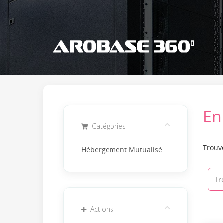
En
Catégories
Trouve
Hébergement Mutualisé
Actions