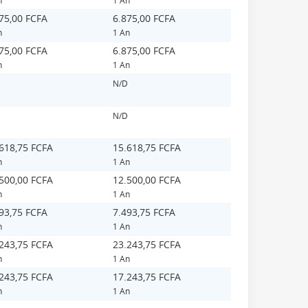
75,00 FCFA
6.875,00 FCFA
n
1 An
75,00 FCFA
6.875,00 FCFA
n
1 An
N/D
N/D
618,75 FCFA
15.618,75 FCFA
n
1 An
500,00 FCFA
12.500,00 FCFA
n
1 An
93,75 FCFA
7.493,75 FCFA
n
1 An
243,75 FCFA
23.243,75 FCFA
n
1 An
243,75 FCFA
17.243,75 FCFA
n
1 An