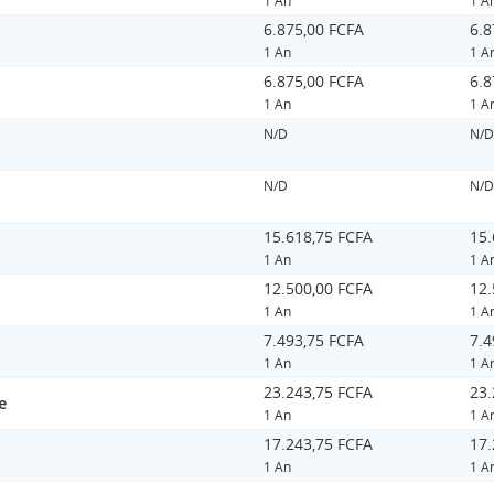
6.875,00 FCFA
6.8
1 An
1 A
6.875,00 FCFA
6.8
1 An
1 A
N/D
N/D
N/D
N/D
15.618,75 FCFA
15.
1 An
1 A
12.500,00 FCFA
12.
1 An
1 A
7.493,75 FCFA
7.4
1 An
1 A
23.243,75 FCFA
23.
e
1 An
1 A
17.243,75 FCFA
17.
1 An
1 A