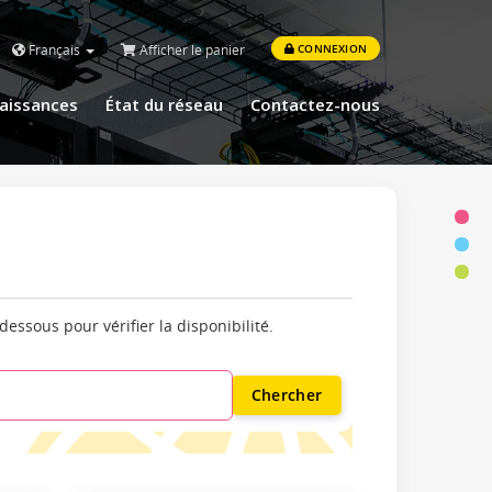
Français
Afficher le panier
CONNEXION
aissances
État du réseau
Contactez-nous
ssous pour vérifier la disponibilité.
Chercher