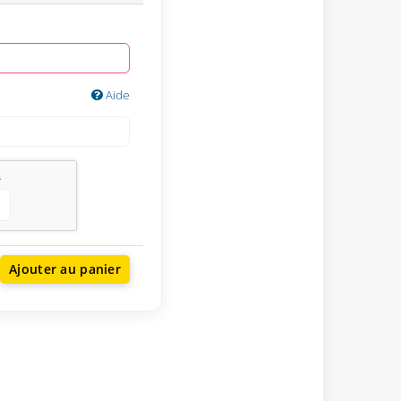
Aide
s
Ajouter au panier