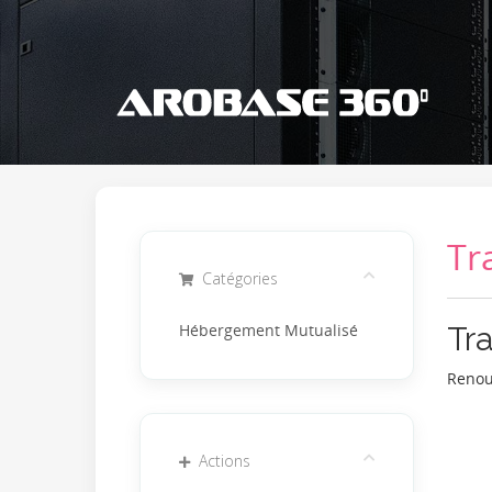
Tr
Catégories
Tr
Hébergement Mutualisé
Renou
Actions