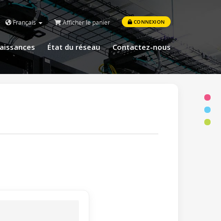
Français
Afficher le panier
CONNEXION
aissances
État du réseau
Contactez-nous