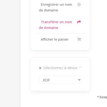
Enregistrer un nom
de domaine
Transférer un nom
de domaine
Afficher le panier
Sélectionnez la devise
* Excep