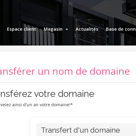
Espace client
Magasin
Actualités
Base de conn
ansférer un nom de domaine
ansférez votre domaine
velez ainsi d'un an votre domaine!*
Transfert d'un domaine