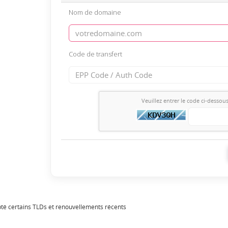
Nom de domaine
Code de transfert
Veuillez entrer le code ci-dessou
té certains TLDs et renouvellements récents