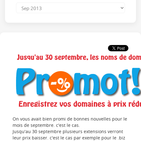
On vous avait bien promi de bonnes nouvelles pour le
mois de septembre. c'est le cas.
Jusqu'au 30 septembre plusieurs extensions verront
leur prix baisser. c'est le cas par exemple pour le .biz