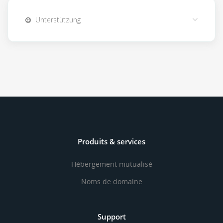
Unterstützung
Produits & services
Hébergement mutualisé
Noms de domaine
Support