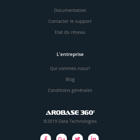
Documentation
Contacter le support
Etat du réseau
L'entreprise
Qui sommes-nous?
Blog
Conditions générales
©2019 Data Technologies