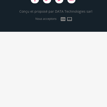
Conçu et proposé par
DATA Technologies sarl
Nous acceptons