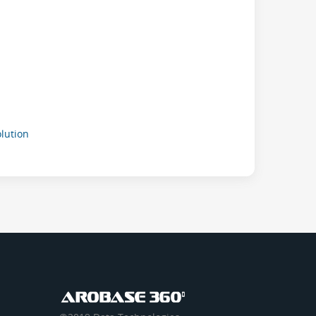
ution