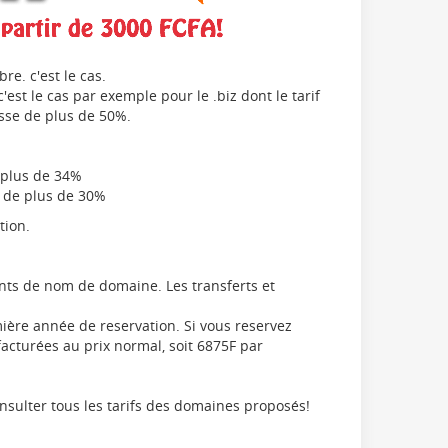
e. c'est le cas.
est le cas par exemple pour le .biz dont le tarif
isse de plus de 50%.
 plus de 34%
n de plus de 30%
tion.
ts de nom de domaine. Les transferts et
.
ière année de reservation. Si vous reservez
acturées au prix normal, soit 6875F par
sulter tous les tarifs des domaines proposés!