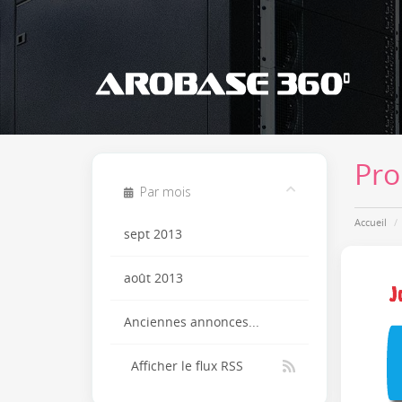
Pro
Par mois
Accueil
sept 2013
août 2013
Anciennes annonces...
Afficher le flux RSS