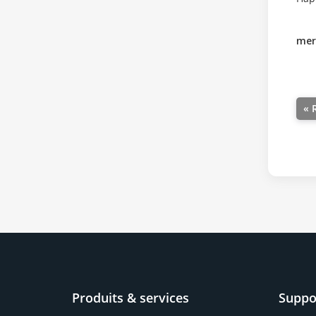
mer
« 
Produits & services
Suppo