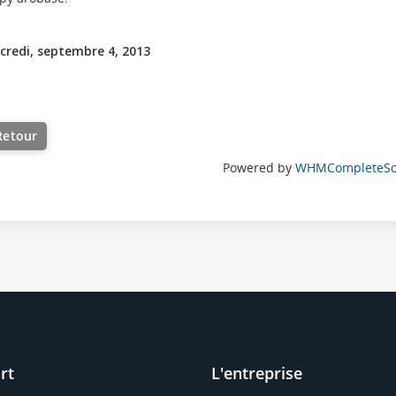
credi, septembre 4, 2013
Retour
Powered by
WHMCompleteSol
rt
L'entreprise