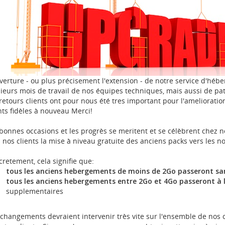
verture - ou plus précisement l'extension - de notre service d'h
ieurs mois de travail de nos équipes techniques, mais aussi de pati
retours clients ont pour nous été tres important pour l'amelioratio
nts fidèles à nouveau Merci!
bonnes occasions et les progrès se meritent et se célèbrent chez
 nos clients la mise à niveau gratuite des anciens packs vers les no
retement, cela signifie que:
tous les anciens hebergements de moins de 2Go passeront sans
tous les anciens hebergements entre 2Go et 4Go passeront à 
supplementaires
changements devraient intervenir très vite sur l'ensemble de nos co