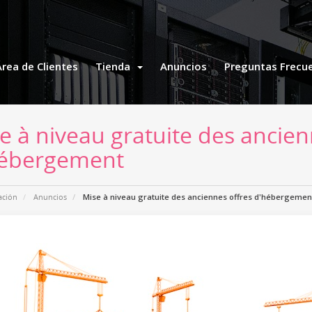
Área de Clientes
Tienda
Anuncios
Preguntas Frecu
e à niveau gratuite des ancien
ébergement
ación
Anuncios
Mise à niveau gratuite des anciennes offres d'hébergemen