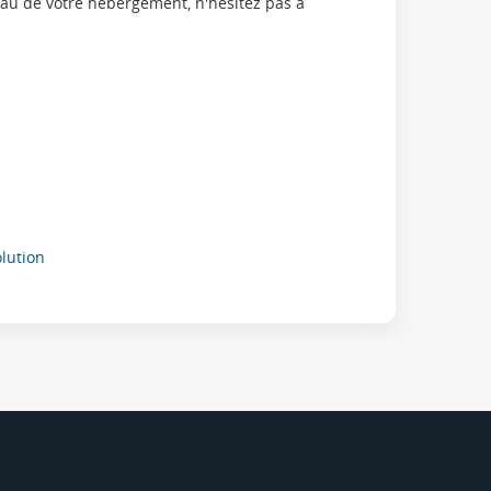
eau de votre hebergement, n'hesitez pas à
ution