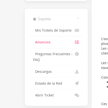
Soporte
Mis Tickets de Soporte
L'ou
Anuncios
plus
Les 
clie
Preguntas Frecuentes -
FAQ
Les 
tous
Descargas
Conc
Estado de la Red
Abrir Ticket
Ces 