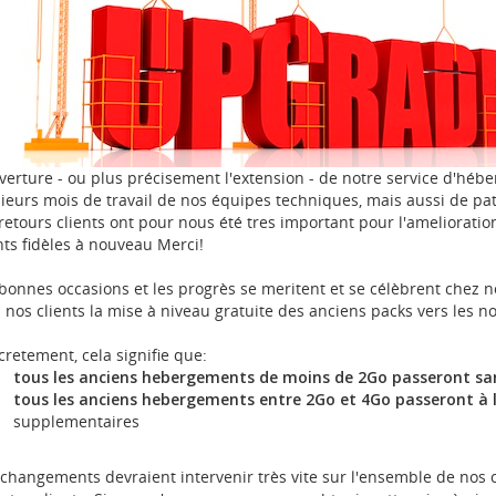
verture - ou plus précisement l'extension - de notre service d'h
ieurs mois de travail de nos équipes techniques, mais aussi de pati
retours clients ont pour nous été tres important pour l'amelioratio
nts fidèles à nouveau Merci!
bonnes occasions et les progrès se meritent et se célèbrent chez
 nos clients la mise à niveau gratuite des anciens packs vers les no
retement, cela signifie que:
tous les anciens hebergements de moins de 2Go passeront sans
tous les anciens hebergements entre 2Go et 4Go passeront à 
supplementaires
changements devraient intervenir très vite sur l'ensemble de nos co