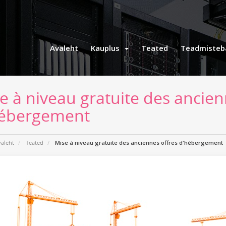
Avaleht
Kauplus
Teated
Teadmisteb
e à niveau gratuite des ancien
ébergement
valeht
Teated
Mise à niveau gratuite des anciennes offres d'hébergement