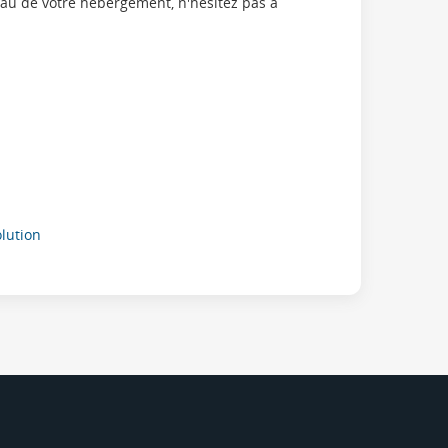
eau de votre hebergement, n'hesitez pas à
ution