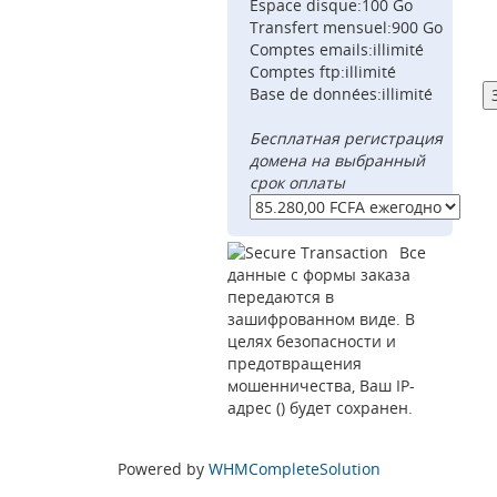
Espace disque:100 Go
Transfert mensuel:900 Go
Comptes emails:illimité
Comptes ftp:illimité
Base de données:illimité
Бесплатная регистрация
домена на выбранный
срок оплаты
Все
данные с формы заказа
передаются в
зашифрованном виде. В
целях безопасности и
предотвращения
мошенничества, Ваш IP-
адрес (
) будет сохранен.
Powered by
WHMCompleteSolution