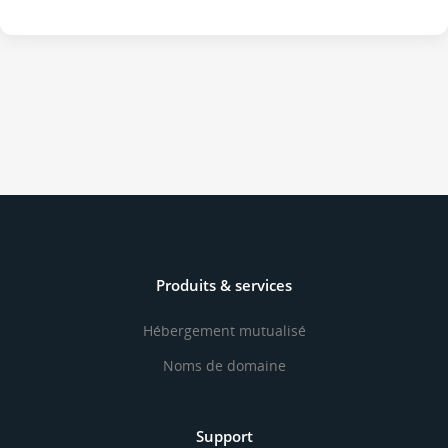
Produits & services
Hébergement mutualisé
Noms de domaine
Support