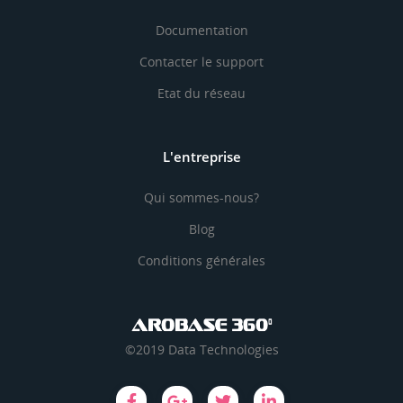
Documentation
Contacter le support
Etat du réseau
L'entreprise
Qui sommes-nous?
Blog
Conditions générales
©2019 Data Technologies