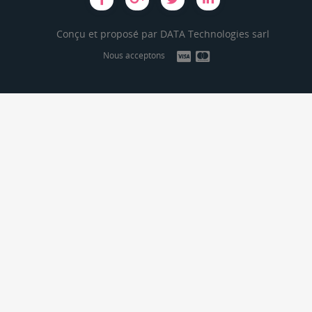
Conçu et proposé par
DATA Technologies sarl
Nous acceptons