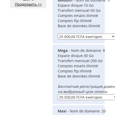
Meduim
- Nom de domaine: 3
Продолжить >>
Espace disque:10 Go
Transfert mensuel:50 Go
Comptes emails:illimité
Comptes ftp:illimité
Base de données:illimité
Mega
- Nom de domaine: 8
Espace disque:30 Go
Transfert mensuel:200 Go
Comptes emails:illimité
Comptes ftp:illimité
Base de données:illimité
Бесплатная регистрация домен
на выбранный срок оплаты
Maxi
- Nom de domaine: 20