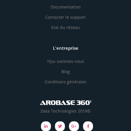
Documentation
Contacter le support
Etat du réseau
L'entreprise
Qui sommes-nous?
Blog
Conditions générales
©2019 Data Technologies