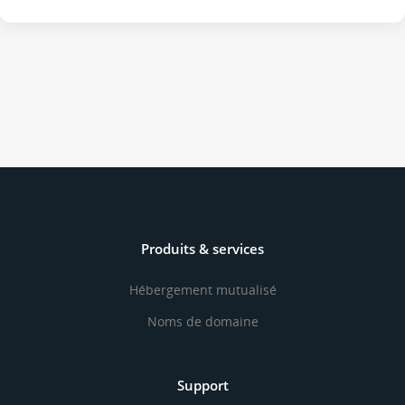
Produits & services
Hébergement mutualisé
Noms de domaine
Support