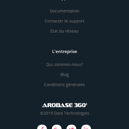
Documentation
Contacter le support
Etat du réseau
L'entreprise
Qui sommes-nous?
Blog
Conditions générales
©2019 Data Technologies