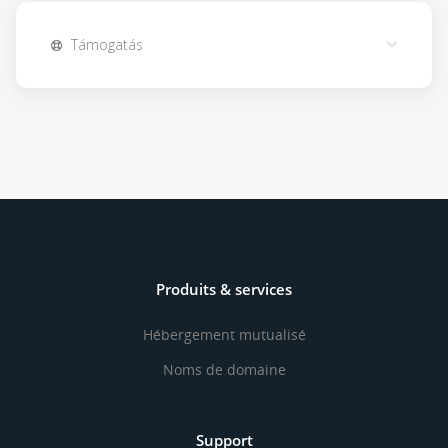
Támogatás
Produits & services
Hébergement mutualisé
Noms de domaine
Support