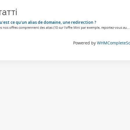
татті
'est ce qu'un alias de domaine, une redirection ?
s nos offres comprennent des alias (10 sur l'offre Mini par exemple, reportez-vous au...
Powered by
WHMCompleteSol