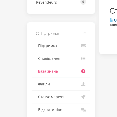
0
Revendeurs
С
Qu
Toute
Підтримка
Підтримка
Сповіщення
База знань
Файли
Статус мережі
Відкрити тікет