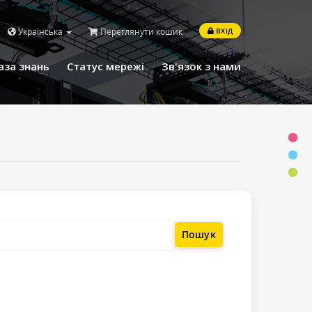
Українська
Переглянути кошик
ВХІД
аза знань
Статус мережі
Зв'язок з нами