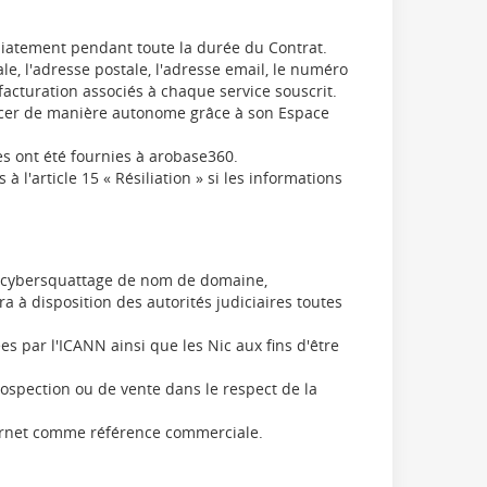
édiatement pendant toute la durée du Contrat.
 l'adresse postale, l'adresse email, le numéro
facturation associés à chaque service souscrit.
xercer de manière autonome grâce à son Espace
es ont été fournies à arobase360.
 l'article 15 « Résiliation » si les informations
age, cybersquattage de nom de domaine,
ra à disposition des autorités judiciaires toutes
 par l'ICANN ainsi que les Nic aux fins d'être
rospection ou de vente dans le respect de la
nternet comme référence commerciale.