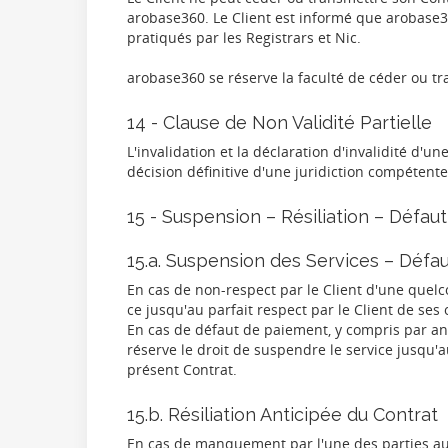
arobase360. Le Client est informé que arobase36
pratiqués par les Registrars et Nic.
arobase360 se réserve la faculté de céder ou tra
14 - Clause de Non Validité Partielle
L'invalidation et la déclaration d'invalidité d'
décision définitive d'une juridiction compétente
15 - Suspension – Résiliation – Défa
15.a. Suspension des Services – Défa
En cas de non-respect par le Client d'une quelc
ce jusqu'au parfait respect par le Client de s
En cas de défaut de paiement, y compris par an
réserve le droit de suspendre le service jusqu'a
présent Contrat.
15.b. Résiliation Anticipée du Contrat
En cas de manquement par l'une des parties au p