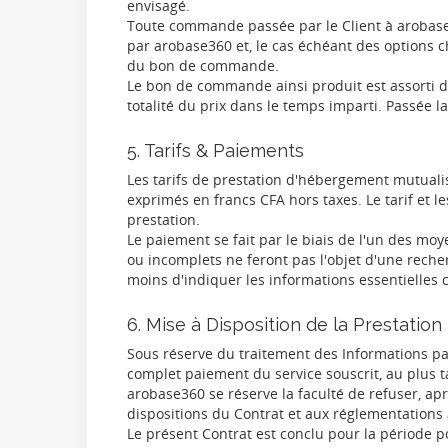
envisagé.
Toute commande passée par le Client à arobase3
par arobase360 et, le cas échéant des options 
du bon de commande.
Le bon de commande ainsi produit est assorti d'
totalité du prix dans le temps imparti. Passée 
5. Tarifs & Paiements
Les tarifs de prestation d'hébergement mutualis
exprimés en francs CFA hors taxes. Le tarif et 
prestation.
Le paiement se fait par le biais de l'un des m
ou incomplets ne feront pas l'objet d'une recher
moins d'indiquer les informations essentiell
6. Mise à Disposition de la Prestation
Sous réserve du traitement des Informations par
complet paiement du service souscrit, au plus t
arobase360 se réserve la faculté de refuser, ap
dispositions du Contrat et aux réglementations 
Le présent Contrat est conclu pour la période po