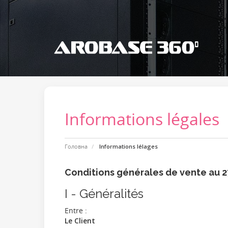
Informations légales
Головна
Informations lélages
Conditions générales de vente au 
I - Généralités
Entre :
Le Client