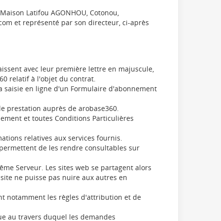
ho, Maison Latifou AGONHOU, Cotonou,
om et représenté par son directeur, ci-après
raissent avec leur première lettre en majuscule,
 relatif à l'objet du contrat.
 la saisie en ligne d'un Formulaire d'abonnement
le prestation auprès de arobase360.
ement et toutes Conditions Particulières
ations relatives aux services fournis.
permettent de les rendre consultables sur
ême Serveur. Les sites web se partagent alors
site ne puisse pas nuire aux autres en
nt notamment les règles d'attribution et de
que au travers duquel les demandes