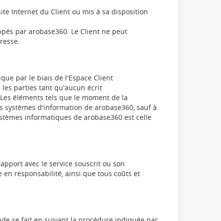
te Internet du Client ou mis à sa disposition
oppés par arobase360. Le Client ne peut
resse.
que par le biais de l'Espace Client
 les parties tant qu'aucun écrit
. Les éléments tels que le moment de la
les systèmes d'information de arobase360, sauf à
systèmes informatiques de arobase360 est celle
rapport avec le service souscrit ou son
 en responsabilité, ainsi que tous coûts et
de se fait en suivant la procédure indiquée par