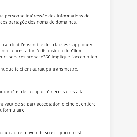
oute personne intéressée des Informations de
nnées partagée des noms de domaines.
trat dont l'ensemble des clauses s'appliquent
met la prestation à disposition du Client.
urs services arobase360 implique l'acceptation
t que le client aurait pu transmettre.
torité et de la capacité nécessaires à la
t vaut de sa part acceptation pleine et entière
t formulaire.
Aucun autre moyen de souscription n'est