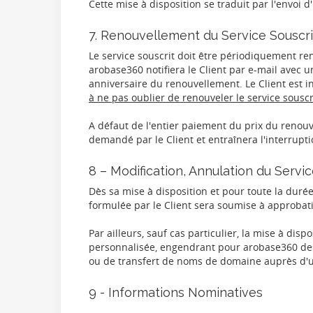
Cette mise à disposition se traduit par l'envoi d
7. Renouvellement du Service Souscri
Le service souscrit doit être périodiquement re
arobase360 notifiera le Client par e-mail avec u
anniversaire du renouvellement. Le Client est 
à ne pas oublier de renouveler le service souscr
A défaut de l'entier paiement du prix du renouv
demandé par le Client et entraînera l'interrupt
8 – Modification, Annulation du Servic
Dès sa mise à disposition et pour toute la duré
formulée par le Client sera soumise à approbat
Par ailleurs, sauf cas particulier, la mise à dis
personnalisée, engendrant pour arobase360 des
ou de transfert de noms de domaine auprès d'u
9 - Informations Nominatives