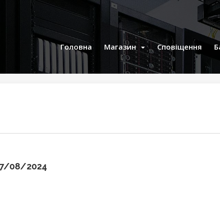
Головна
Магазин
Сповіщення
Б
27/08/2024