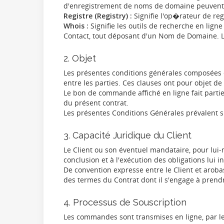
d'enregistrement de noms de domaine peuvent 
Registre (Registry) :
Signifie l'op�rateur de reg
Whois :
Signifie les outils de recherche en lign
Contact, tout déposant d'un Nom de Domaine. L
2. Objet
Les présentes conditions générales composées é
entre les parties. Ces clauses ont pour objet de
Le bon de commande affiché en ligne fait parti
du présent contrat.
Les présentes Conditions Générales prévalent su
3. Capacité Juridique du Client
Le Client ou son éventuel mandataire, pour lui-m
conclusion et à l'exécution des obligations lui 
De convention expresse entre le Client et aroba
des termes du Contrat dont il s'engage à prendr
4. Processus de Souscription
Les commandes sont transmises en ligne, par l