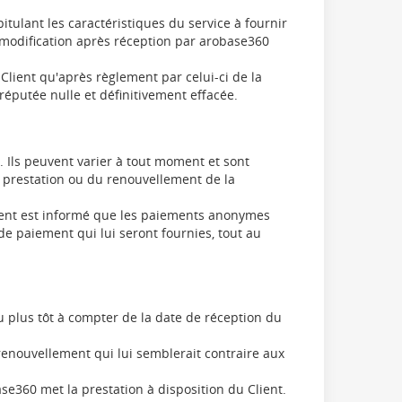
ulant les caractéristiques du service à fournir
 modification après réception par arobase360
Client qu'après règlement par celui-ci de la
réputée nulle et définitivement effacée.
. Ils peuvent varier à tout moment et sont
e prestation ou du renouvellement de la
lient est informé que les paiements anonymes
 de paiement qui lui seront fournies, tout au
u plus tôt à compter de la date de réception du
renouvellement qui lui semblerait contraire aux
ase360 met la prestation à disposition du Client.