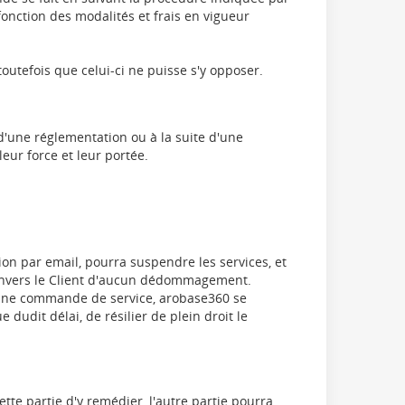
fonction des modalités et frais en vigueur
toutefois que celui-ci ne puisse s'y opposer.
 d'une réglementation ou à la suite d'une
eur force et leur portée.
on par email, pourra suspendre les services, et
e envers le Client d'aucun dédommagement.
d'une commande de service, arobase360 se
dudit délai, de résilier de plein droit le
tte partie d'y remédier, l'autre partie pourra