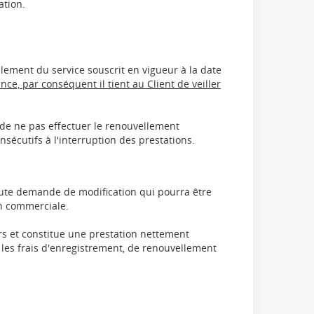
ation.
llement du service souscrit en vigueur à la date
e, par conséquent il tient au Client de veiller
 de ne pas effectuer le renouvellement
sécutifs à l'interruption des prestations.
oute demande de modification qui pourra être
on commerciale.
ours et constitue une prestation nettement
es frais d'enregistrement, de renouvellement