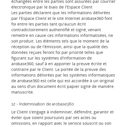
échangées entre les parties sont assurées par courrier
électronique par le biais de l'Espace Client
Les parties déclarent que les informations délivrées
par l'Espace Client et le site Internet arobase360 font
foi entre les parties tant qu'aucun écrit
contradictoirement authentifié et signé, venant
remettre en cause ces informations informatisées, ne
soit produit. Les éléments tels que le moment de la
réception ou de l'émission, ainsi que la qualité des
données reçues feront foi par priorité telles que
figurant sur les systèmes d'information de
arobase360, sauf à en apporter la preuve écrite et
contraire par le Client. La portée de la preuve des
informations délivrées par les systèmes informatiques
de arobase360 est celle qui est accordée à un original
au sens d'un document écrit papier signé de manière
manuscrite.
12 - Indemnisation de arobase360
Le Client s'engage à indemniser, défendre, garantir et
éviter que soient poursuivis par ses actes ou
omissions, en rapport avec le service souscrit ou son