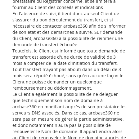
prestataire ou Registrar concerné, et se limitera à
fournir au Client des conseils et indications.
En l'absence de suivi, il tient donc au seul Client de
s'assurer du bon déroulement du transfert, et si
nécessaire de contacter arobase360 afin de s'informer
de son état et des démarches à suivre. Sur demande
du Client, arobase360 a la possibilité de réinitier une
demande de transfert échouée.
Toutefois, le Client est informé que toute demande de
transfert est assortie d'une durée de validité de 3
mois à compter de la date d'initiation du transfert.
Tout transfert n'ayant pas abouti dans un délai de 3
mois sera réputé échoué, sans qu'en aucune façon le
Client ne puisse demander un quelconque
remboursement ou dédommagement.
Le Client a également la possibilité de ne déléguer
que techniquement son nom de domaine à
arobase360 en modifiant auprès de son prestataire les
serveurs DNS associés. Dans ce cas, arobase360 ne
sera pas en mesure de gérer la partie administrative,
et donc notamment n'aura pas la possibilité de
renouveler le Nom de domaine. Il appartiendra alors
au Client de renouveler le Nom de domaine auprès de