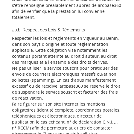
s'être renseigné préalablement auprès de arobase360
afin de vérifier que la prestation lui convienne
totalement.
20.b. Respect des Lois & Règlements
Respecter les lois et règlements en vigueur au Benin,
dans son pays d'origine et toute réglementation
applicable. Cette obligation vise notamment les
contenus portant atteinte au droit d'auteur, au droit
des marques et à l'ensemble des droits dérivés.
Ne pas utiliser le service souscrit pour pratiquer des
envois de courriers électroniques massifs ou/et non
sollicités (spamming). En cas d'abus manifestement
excessif ou de récidive, arobase360 se réserve le droit
de suspendre le service souscrit et facturer des frais
de réactivation.
Faire figurer sur son site internet les mentions
obligatoires (identité complète, coordonnées postales,
téléphoniques et électroniques, directeur de
publication le cas échéant, n° de déclaration C.N.I.L.,
n° RCCM) afin de permettre aux tiers de contacter
directement le Client sans avoir à solliciter