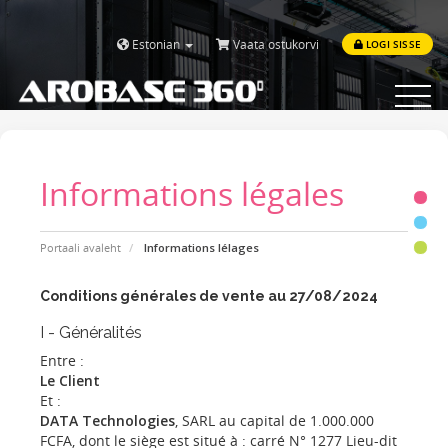
Estonian
Vaata ostukorvi
LOGI SISSE
Toggle
navigat
Informations légales
Portaali avaleht
Informations lélages
Conditions générales de vente au 27/08/2024
I - Généralités
Entre :
Le Client
Et :
DATA Technologies
, SARL au capital de 1.000.000
FCFA, dont le siège est situé à : carré N° 1277 Lieu-dit