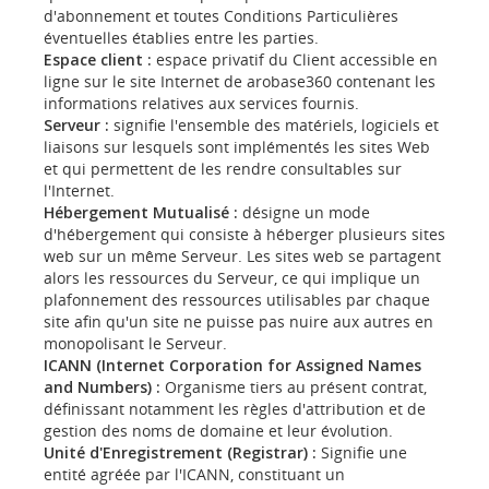
d'abonnement et toutes Conditions Particulières
éventuelles établies entre les parties.
Espace client :
espace privatif du Client accessible en
ligne sur le site Internet de arobase360 contenant les
informations relatives aux services fournis.
Serveur :
signifie l'ensemble des matériels, logiciels et
liaisons sur lesquels sont
implémentés les sites Web
et qui permettent de les rendre consultables sur
l'Internet.
Hébergement Mutualisé :
désigne un mode
d'hébergement qui consiste à héberger
plusieurs sites
web sur un même Serveur. Les sites web se partagent
alors les ressources du Serveur, ce qui implique un
plafonnement des ressources utilisables par chaque
site afin qu'un site ne puisse pas nuire aux autres en
monopolisant le Serveur.
ICANN (Internet Corporation for Assigned Names
and Numbers) :
Organisme tiers au présent contrat,
définissant notamment les règles d'attribution et de
gestion des noms de domaine et leur évolution.
Unité d'Enregistrement (Registrar) :
Signifie une
entité agréée par l'ICANN, constituant un