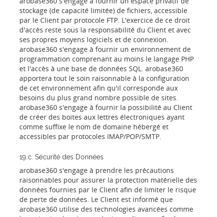
arobase360 s'engage à fournir un espace privatif de
stockage (de capacité limitée) de fichiers, accessible
par le Client par protocole FTP. L'exercice de ce droit
d'accès reste sous la responsabilité du Client et avec
ses propres moyens logiciels et de connexion.
arobase360 s'engage à fournir un environnement de
programmation comprenant au moins le langage PHP
et l'accès à une base de données SQL. arobase360
apportera tout le soin raisonnable à la configuration
de cet environnement afin qu'il corresponde aux
besoins du plus grand nombre possible de sites.
arobase360 s'engage à fournir la possibilité au Client
de créer des boites aux lettres électroniques ayant
comme suffixe le nom de domaine hébergé et
accessibles par protocoles IMAP/POP/SMTP.
19.c. Sécurité des Données
arobase360 s'engage à prendre les précautions
raisonnables pour assurer la protection matérielle des
données fournies par le Client afin de limiter le risque
de perte de données. Le Client est informé que
arobase360 utilise des technologies avancées comme