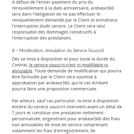
A défaut de l'entier paiement du prix du
renouvellement à la date anniversaire, arobase360
sera dans l'obligation de ne pas effectuer le
renouvellement demandé par le Client et entraînera
l'interruption dudit service. Le Client sera seul
responsable des dommages consécutifs à
l'interruption des prestations.
8 – Modification, Annulation du Service Souscrit
Dès sa mise à disposition et pour toute la durée du
Contrat,
le service souscrit n'est
ni modifiable ni
annulable
. Toute demande de modification qui pourra
être formulée par le Client sera soumise à
approbation par arobase360, qui le cas échéant
pourra faire une proposition commerciale.
Par ailleurs, sauf cas particulier, la mise à disposition
entière du service souscrit intervient avant un délai de
7 jours et constitue une prestation nettement
personnalisée, engendrant pour arobase360 des frais
non annulables de mise en service comprenant
notamment les frais d'enregistrement, de