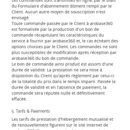
Les commandes sont transmises en ligne, par le biais
du Formulaire d'abonnement dûment rempli par le
Client. Aucun autre moyen de souscription n'est
envisagé.
Toute commande passée par le Client à arobase360
est formalisée par la production d'un bon de
commande récapitulant les caractéristiques du
service à fournir par arobase360 et, le cas échéant des
options choisies par le Client. Les commandes ne sont
plus susceptibles de modification après réception par
arobase360 du bon de commande.
Le bon de commande ainsi produit est assorti d'une
durée de validité. La prestation ne sera mise à
disposition du Client qu'après règlement par celui-ci
de la totalité du prix dans le temps imparti. Passée la
durée de validité et en l'absence de paiement, la
commande sera réputée nulle et définitivement
effacée.
5. Tarifs & Paiements
Les tarifs de prestation d'hébergement mutualisé et
de renouvellement figurent sur le site Internet de