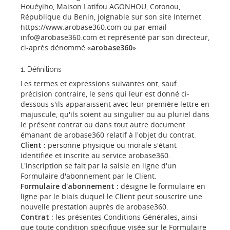
Houéyiho, Maison Latifou AGONHOU, Cotonou,
République du Benin, joignable sur son site Internet
https://www.arobase360.com ou par email
info@arobase360.com et représenté par son directeur,
ci-après dénommé «
arobase360
».
1. Définitions
Les termes et expressions suivantes ont, sauf
précision contraire, le sens qui leur est donné ci-
dessous s'ils apparaissent avec leur première lettre en
majuscule, qu'ils soient au singulier ou au pluriel dans
le présent contrat ou dans tout autre document
émanant de arobase360 relatif à l'objet du contrat.
Client :
personne physique ou morale s'étant
identifiée et inscrite au service arobase360.
L'inscription se fait par la saisie en ligne d'un
Formulaire d'abonnement par le Client.
Formulaire d'abonnement :
désigne le formulaire en
ligne par le biais duquel le Client
peut souscrire une
nouvelle prestation auprès de arobase360.
Contrat :
les présentes Conditions Générales, ainsi
que toute condition spécifique visée
sur le Formulaire