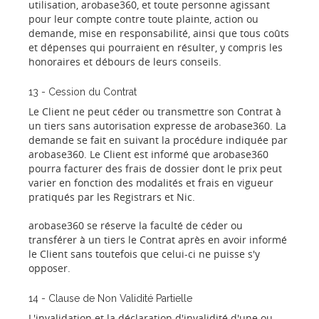
utilisation, arobase360, et toute personne agissant
pour leur compte contre toute plainte, action ou
demande, mise en responsabilité, ainsi que tous coûts
et dépenses qui pourraient en résulter, y compris les
honoraires et débours de leurs conseils.
13 - Cession du Contrat
Le Client ne peut céder ou transmettre son Contrat à
un tiers sans autorisation expresse de arobase360. La
demande se fait en suivant la procédure indiquée par
arobase360. Le Client est informé que arobase360
pourra facturer des frais de dossier dont le prix peut
varier en fonction des modalités et frais en vigueur
pratiqués par les Registrars et Nic.
arobase360 se réserve la faculté de céder ou
transférer à un tiers le Contrat après en avoir informé
le Client sans toutefois que celui-ci ne puisse s'y
opposer.
14 - Clause de Non Validité Partielle
L'invalidation et la déclaration d'invalidité d'une ou