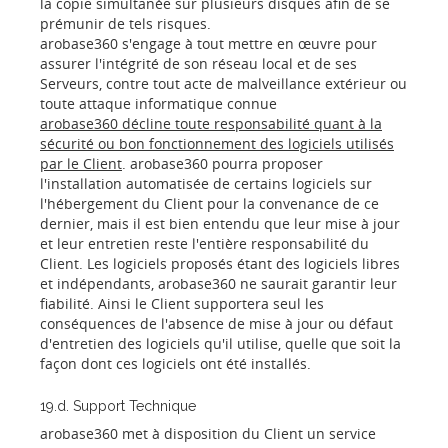
la copie simultanée sur plusieurs disques afin de se
prémunir de tels risques.
arobase360 s'engage à tout mettre en œuvre pour
assurer l'intégrité de son réseau local et de ses
Serveurs, contre tout acte de malveillance extérieur ou
toute attaque informatique connue
arobase360 décline toute responsabilité quant à la
sécurité ou bon fonctionnement des logiciels utilisés
par le Client
. arobase360 pourra proposer
l'installation automatisée de certains logiciels sur
l'hébergement du Client pour la convenance de ce
dernier, mais il est bien entendu que leur mise à jour
et leur entretien reste l'entière responsabilité du
Client. Les logiciels proposés étant des logiciels libres
et indépendants, arobase360 ne saurait garantir leur
fiabilité. Ainsi le Client supportera seul les
conséquences de l'absence de mise à jour ou défaut
d'entretien des logiciels qu'il utilise, quelle que soit la
façon dont ces logiciels ont été installés.
19.d. Support Technique
arobase360 met à disposition du Client un service