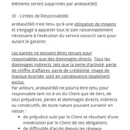
éléments seront supprimés par arobase360.
16 - Limites de Responsabilité
arobase360 n'est tenu qu'à une
obligation de moyens
et s'engage à apporter tout le soin raisonnablement
nécessaire à l'exécution du service souscrit sans pour
autant le garantir.
Les parties ne peuvent êtres tenues pour
responsables que des dommages directs
.
Tous
les
dommages indirects, tels que la perte d'activité, perte
de chiffre d'affaires, perte de crédibilité, image de
marque écornée, sont en conséquence totalement
exclus
.
Par ailleurs, arobase360 ne pourra être tenu pour
responsable tant vis à vis du Client que de tiers, de
tous préjudices, pertes et dommages directs, indirects
ou consécutifs, de toute nature pouvant survenir en
raison :
de préjudice subi par le Client et résultant d'une
inexécution par le Client de ses obligations.
de difficultés d'accès depuis les réseaux