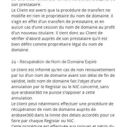
son prestataire.
Le Client est averti que la procédure de transfert ne
modifie en rien le propriétaire du nom de domaine. Il
s'agit en effet d'un transfert de prestataire, et en
aucun cas d'une cession du nom de domaine au profit
d'un nouveau titulaire. Il tient donc au Client de
vérifier d'abord auprès de son prestataire qu'il est
bien défini comme propriétaire légal du nom de
domaine.
24 - Récupération de Nom de Domaine Expiré
Le client est informé qu'en cas de non renouvellement
par lui d'un nom de domaine avant son délai de fin de
validité, ledit nom de domaine fait l'objet d'une
annulation par le Registar ou le NIC concerné, sans
que arobase360 ne puisse s'opposer à cette
annulation.
Le client peut néanmoins effectuer une procédure de
récupération de nom de domaine auprès de
arobase360 dans la limite des délais accordés pour ce
faire par chaque Registar ou NIC.
Cette procédure est effectuée aux risques et périls du