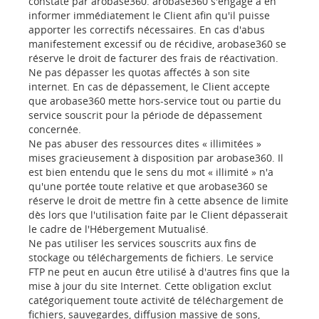
constaté par arobase360. arobase360 s'engage à en
informer immédiatement le Client afin qu'il puisse
apporter les correctifs nécessaires. En cas d'abus
manifestement excessif ou de récidive, arobase360 se
réserve le droit de facturer des frais de réactivation.
Ne pas dépasser les quotas affectés à son site
internet. En cas de dépassement, le Client accepte
que arobase360 mette hors-service tout ou partie du
service souscrit pour la période de dépassement
concernée.
Ne pas abuser des ressources dites « illimitées »
mises gracieusement à disposition par arobase360. Il
est bien entendu que le sens du mot « illimité » n'a
qu'une portée toute relative et que arobase360 se
réserve le droit de mettre fin à cette absence de limite
dès lors que l'utilisation faite par le Client dépasserait
le cadre de l'Hébergement Mutualisé.
Ne pas utiliser les services souscrits aux fins de
stockage ou téléchargements de fichiers. Le service
FTP ne peut en aucun être utilisé à d'autres fins que la
mise à jour du site Internet. Cette obligation exclut
catégoriquement toute activité de téléchargement de
fichiers, sauvegardes, diffusion massive de sons,