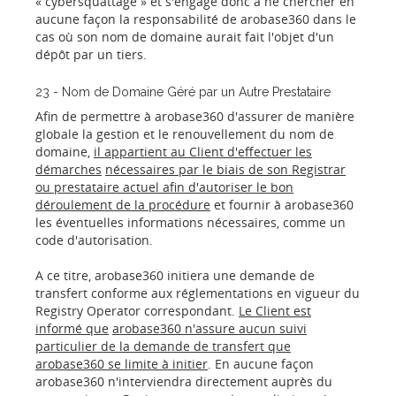
« cybersquattage » et s'engage donc à ne chercher en
aucune façon la responsabilité de arobase360 dans le
cas où son nom de domaine aurait fait l'objet d'un
dépôt par un tiers.
23 - Nom de Domaine Géré par un Autre Prestataire
Afin de permettre à arobase360 d'assurer de manière
globale la gestion et le renouvellement du nom de
domaine,
il appartient au Client d'effectuer les
démarches
nécessaires par le biais de son Registrar
ou prestataire actuel afin d'autoriser le bon
déroulement de la procédure
et fournir à arobase360
les éventuelles informations nécessaires, comme un
code d'autorisation.
A ce titre, arobase360 initiera une demande de
transfert conforme aux réglementations en vigueur du
Registry Operator correspondant.
Le Client est
informé que
arobase360 n'assure aucun suivi
particulier de la demande de transfert que
arobase360 se limite à initier
. En aucune façon
arobase360 n'interviendra directement auprès du