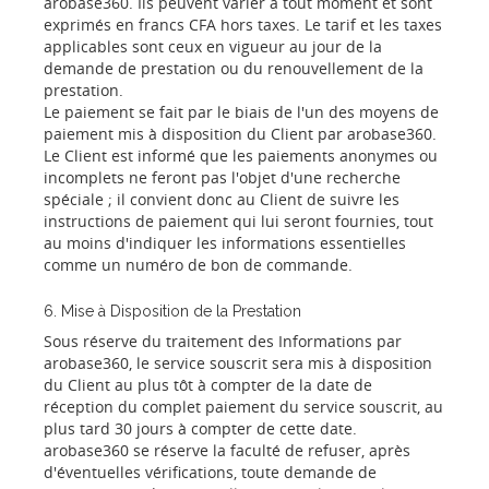
arobase360. Ils peuvent varier à tout moment et sont
exprimés en francs CFA hors taxes. Le tarif et les taxes
applicables sont ceux en vigueur au jour de la
demande de prestation ou du renouvellement de la
prestation.
Le paiement se fait par le biais de l'un des moyens de
paiement mis à disposition du Client par arobase360.
Le Client est informé que les paiements anonymes ou
incomplets ne feront pas l'objet d'une recherche
spéciale ; il convient donc au Client de suivre les
instructions de paiement qui lui seront fournies, tout
au moins d'indiquer les informations essentielles
comme un numéro de bon de commande.
6. Mise à Disposition de la Prestation
Sous réserve du traitement des Informations par
arobase360, le service souscrit sera mis à disposition
du Client au plus tôt à compter de la date de
réception du complet paiement du service souscrit, au
plus tard 30 jours à compter de cette date.
arobase360 se réserve la faculté de refuser, après
d'éventuelles vérifications, toute demande de