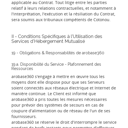
applicable au Contrat. Tout litige entre les parties
relatif à leurs relations contractuelles, et notamment à
l'interprétation, l'exécution et la résiliation du Contrat,
sera soumis aux tribunaux compétents de Cotonou.
II - Conditions Spécifiques à l'Utilisation des
Services d'Hébergement Mutualisé
19 - Obligations & Responsabilités de arobase360
19.a. Disponibilité du Service - Plafonnement des
Ressources
arobase360 s'engage à mettre en œuvre tous les
moyens dont elle dispose pour que ses Serveurs
soient connectés aux réseaux électrique et Internet de
manière continue. Le Client est informé que
arobase360 a pris toutes les mesures nécessaires
pour prévoir des systèmes de secours en cas de
coupure d'alimentation ou de réseau de l'un de ses
fournisseurs.
arobase360 se réserve le droit d'interrompre le service
pendant de brefs instants pour permettre d'effectuer