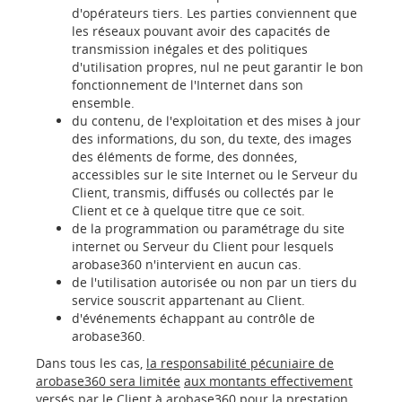
d'opérateurs tiers. Les parties conviennent que
les réseaux pouvant avoir des capacités de
transmission inégales et des politiques
d'utilisation propres, nul ne peut garantir le bon
fonctionnement de l'Internet dans son
ensemble.
du contenu, de l'exploitation et des mises à jour
des informations, du son, du texte, des images
des éléments de forme, des données,
accessibles sur le site Internet ou le Serveur du
Client, transmis, diffusés ou collectés par le
Client et ce à quelque titre que ce soit.
de la programmation ou paramétrage du site
internet ou Serveur du Client pour lesquels
arobase360 n'intervient en aucun cas.
de l'utilisation autorisée ou non par un tiers du
service souscrit appartenant au Client.
d'événements échappant au contrôle de
arobase360.
Dans tous les cas,
la responsabilité pécuniaire de
arobase360 sera limitée
aux montants effectivement
versés par le Client à arobase360 pour la prestation