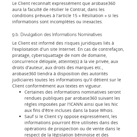
Le Client reconnaît expressément que arobase360
aura la faculté de résilier le Contrat, dans les
conditions prévues à l'article 15 « Résiliation » si les
informations sont incomplètes ou inexactes.
9.b. Divulgation des Informations Nominatives
Le Client est informé des risques juridiques liés à
l'exploitation d'un site Internet. En cas de contrefaçon,
piratage, cybersquattage de nom de domaine,
concurrence déloyale, atteinte(s) à la vie privée, aux
droits d'auteur, aux droits des marques etc.,
arobase360 tiendra à disposition des autorités
judiciaires toutes les informations qu'il détient sur le
Client conformément aux textes en vigueur.
Certaines des informations nominatives seront
rendues publiques par arobase360 suivant les
règles imposées par l'ICANN ainsi que les Nic
aux fins d'être incluses dans la base Whois.
Sauf si le Client s'y oppose expressément, les
informations pourront être utilisées dans des
opérations de prospection ou de vente dans le
respect de la législation béninoise et des