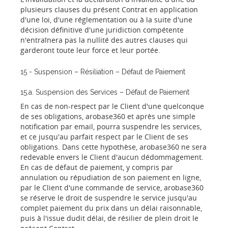
plusieurs clauses du présent Contrat en application
d'une loi, d'une réglementation ou à la suite d'une
décision définitive d'une juridiction compétente
n'entraînera pas la nullité des autres clauses qui
garderont toute leur force et leur portée.
15 - Suspension – Résiliation – Défaut de Paiement
15.a. Suspension des Services – Défaut de Paiement
En cas de non-respect par le Client d'une quelconque
de ses obligations, arobase360 et après une simple
notification par email, pourra suspendre les services,
et ce jusqu'au parfait respect par le Client de ses
obligations. Dans cette hypothèse, arobase360 ne sera
redevable envers le Client d'aucun dédommagement.
En cas de défaut de paiement, y compris par
annulation ou répudiation de son paiement en ligne,
par le Client d'une commande de service, arobase360
se réserve le droit de suspendre le service jusqu'au
complet paiement du prix dans un délai raisonnable,
puis à l'issue dudit délai, de résilier de plein droit le