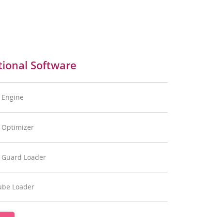
tional Software
 Engine
Optimizer
 Guard Loader
ube Loader