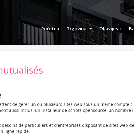
Početna
Trgovina
Obavijesti
Ba
utualisés
!
tent de gérer un ou plusieurs sites web sous un meme compte clie
ont aussi inclus: un installeur de scripts opensource, un nombre i
soins de particuliers et d'entreprises disposant de sites web de t
n ligne rapide.