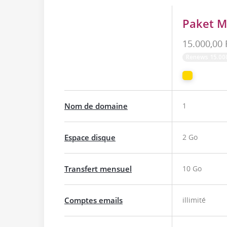
Paket M
15.000,00
Renews 15.00
Nom de domaine
1
Espace disque
2 Go
Transfert mensuel
10 Go
Comptes emails
illimité