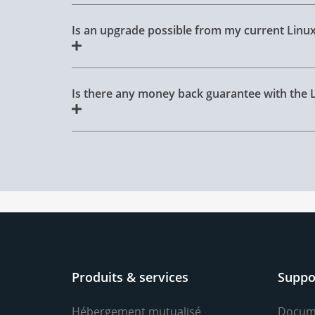
Is an upgrade possible from my current Linu
Is there any money back guarantee with the 
Produits & services
Suppo
Hébergement mutualisé
Docum