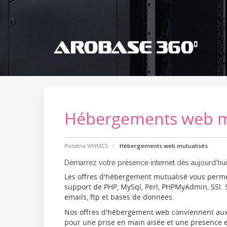
Hébergements web m
Početna WHMCS
Hébergements web mutualisés
Démarrez votre présence internet dès aujourd'hui
Les offres d'hébergement mutualisé vous permet
support de PHP, MySql, Perl, PHPMyAdmin, SSl. S
emails, ftp et bases de données.
Nos offres d'hébergement web conviennent aux be
pour une prise en main aisée et une presence e