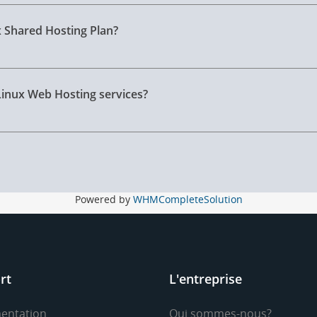
x Shared Hosting Plan?
Linux Web Hosting services?
Powered by
WHMCompleteSolution
rt
L'entreprise
entation
Qui sommes-nous?