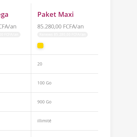
ega
Paket Maxi
FCFA/an
85.280,00 FCFA/an
00 FCFA/an
Renews 85.280,00 FCFA/an
20
100 Go
900 Go
illimité