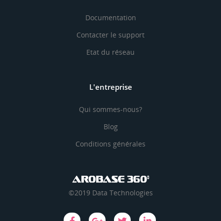
Documentation
Contacter le support
Etat du réseau
L'entreprise
Qui sommes-nous?
Blog
Conditions générales
©2019 Data Technologies