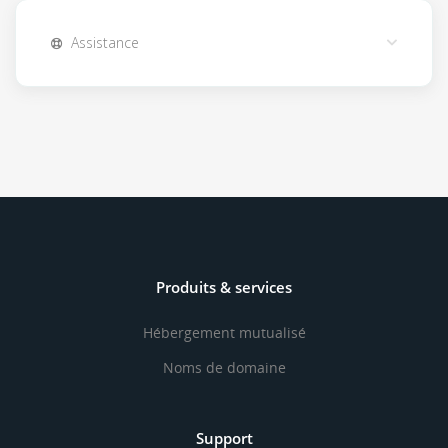
Assistance
Produits & services
Hébergement mutualisé
Noms de domaine
Support