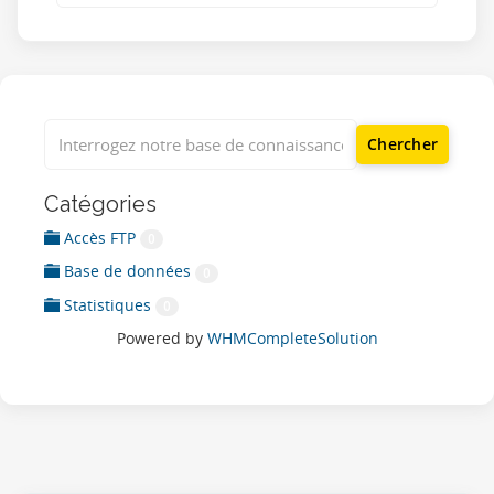
Catégories
Accès FTP
0
Base de données
0
Statistiques
0
Powered by
WHMCompleteSolution