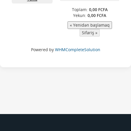
Toplam:
0,00 FCFA
Yekun:
0,00 FCFA
Powered by
WHMCompleteSolution