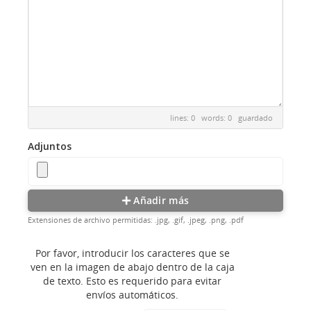
lines: 0 words: 0
guardado
Adjuntos
Añadir más
Extensiones de archivo permitidas: .jpg, .gif, .jpeg, .png, .pdf
Por favor, introducir los caracteres que se
ven en la imagen de abajo dentro de la caja
de texto. Esto es requerido para evitar
envíos automáticos.