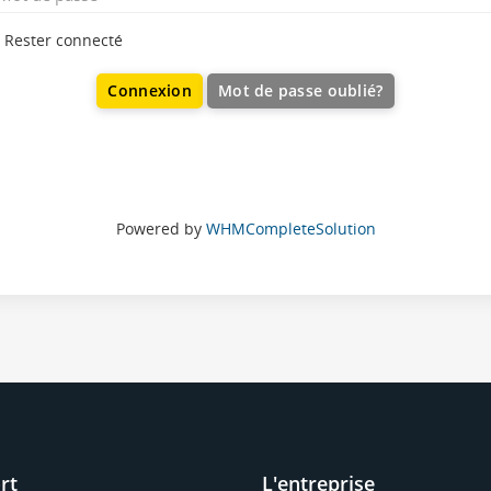
Rester connecté
Mot de passe oublié?
Powered by
WHMCompleteSolution
rt
L'entreprise