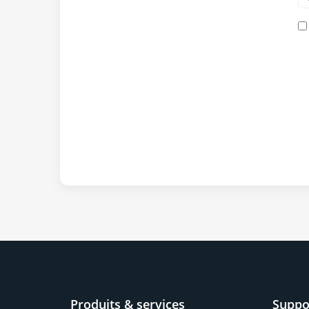
Produits & services
Suppo