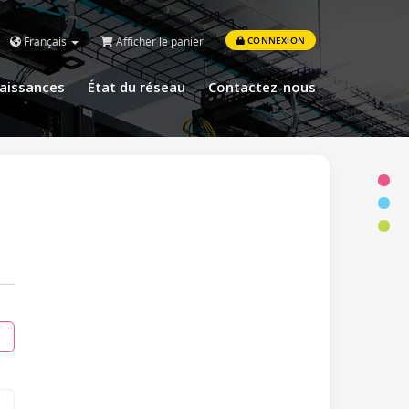
Français
Afficher le panier
CONNEXION
aissances
État du réseau
Contactez-nous