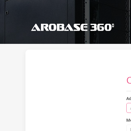
Ad
Mo