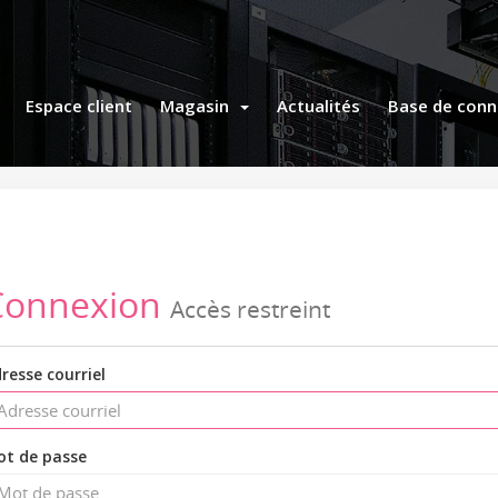
Espace client
Magasin
Actualités
Base de conn
Connexion
Accès restreint
resse courriel
t de passe