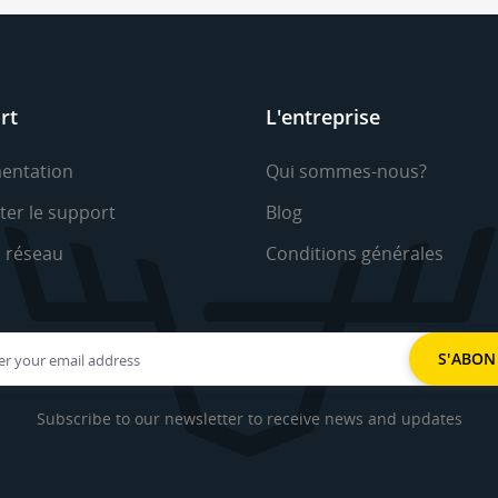
rt
L'entreprise
entation
Qui sommes-nous?
ter le support
Blog
u réseau
Conditions générales
Subscribe to our newsletter to receive news and updates