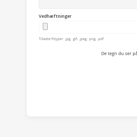
Vedhæftninger
Tilladte filtyper: .jpg, .gif, .jpeg, .png, .pdf
De tegn du ser på