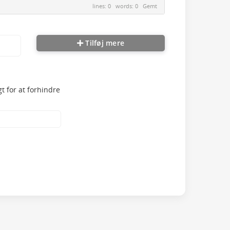
lines: 0 words: 0
Gemt
Tilføj mere
t for at forhindre