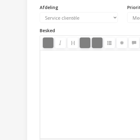
Afdeling
Priori
Besked