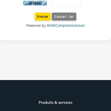
Cancel · lar
Powered by
WHMCompleteSolution
Produits & services